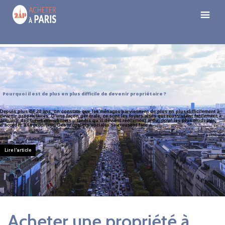
Pourquoi il est de plus en plus difficile de devenir propriétaire ?
Depuis plus de 20 ans, on constate que les ménages parviennent de plus en plus difficilement à
devenir propriétaires. D’une façon générale, ce sont les foyers aisés qui réussissent facilement à
acquérir des biens immobiliers – tandis qu’il devient réellement ardu, pour les plus modestes,
d’accéder à la propriété. Des inégalités sociales se creusent face à...
Lire l'article
Acheter une propriété à