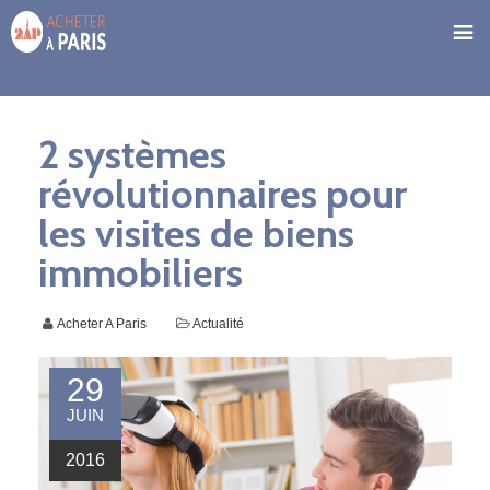
2 systèmes
révolutionnaires pour
les visites de biens
immobiliers
Acheter A Paris
Actualité
29
JUIN
2016