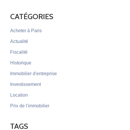
DANS
LE
CATÉGORIES
15ÈME »
Acheter à Paris
Actualité
Fiscalité
Historique
Immobilier d'entreprise
Investissement
Location
Prix de l'immobilier
TAGS