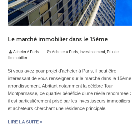
Le marché immobilier dans le 15ème
Acheter A Paris
Acheter à Paris
,
Investissement
,
Prix de
l'immobilier
Si vous avez pour projet d’acheter à Paris, il peut être
intéressant de vous renseigner sur le marché dans le 15ème
arrondissement. Abritant notamment la célèbre Tour
Montparnasse, ce quartier bénéficie d’une réelle renommée :
il est particulièrement prisé par les investisseurs immobiliers
et acheteurs cherchant une résidence principale.
« LE
LIRE LA SUITE
»
MARCHÉ
IMMOBILIER