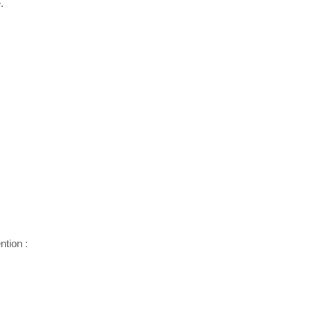
.
ntion :