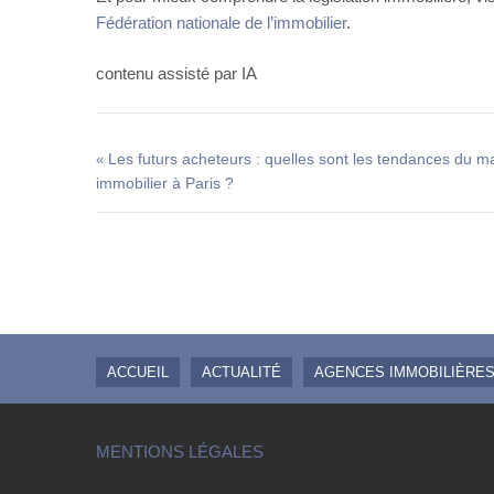
Fédération nationale de l’immobilier
.
contenu assisté par IA
Les futurs acheteurs : quelles sont les tendances du m
«
immobilier à Paris ?
ACCUEIL
ACTUALITÉ
AGENCES IMMOBILIÈRES 
MENTIONS LÉGALES