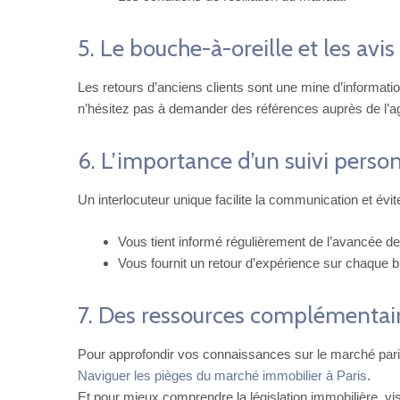
5. Le bouche-à-oreille et les avis
Les retours d’anciens clients sont une mine d’informati
n’hésitez pas à demander des références auprès de l’a
6. L’importance d’un suivi perso
Un interlocuteur unique facilite la communication et évi
Vous tient informé régulièrement de l’avancée des
Vous fournit un retour d’expérience sur chaque bi
7. Des ressources complémentai
Pour approfondir vos connaissances sur le marché parisie
Naviguer les pièges du marché immobilier à Paris
.
Et pour mieux comprendre la législation immobilière, vis