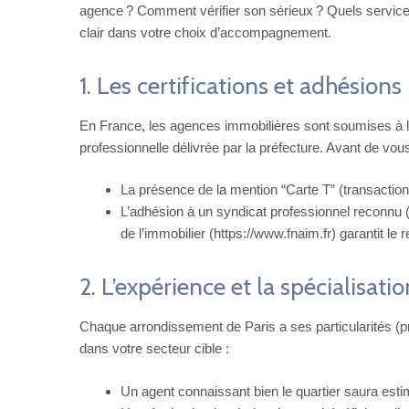
agence ? Comment vérifier son sérieux ? Quels services 
clair dans votre choix d’accompagnement.
1. Les certifications et adhésion
En France, les agences immobilières sont soumises à la 
professionnelle délivrée par la préfecture. Avant de vous
La présence de la mention “Carte T” (transaction
L’adhésion à un syndicat professionnel reconnu
de l’immobilier (https://www.fnaim.fr) garantit le
2. L’expérience et la spécialisatio
Chaque arrondissement de Paris a ses particularités (pr
dans votre secteur cible :
Un agent connaissant bien le quartier saura estime