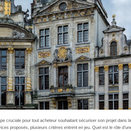
pe cruciale pour tout acheteur souhaitant sécuriser son projet dans l
ervices proposés, plusieurs critères entrent en jeu. Quel est le rôle d’un