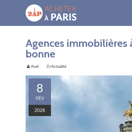
Agences immobilières à P
bonne
Axel
Actualité
8
FÉV
2026