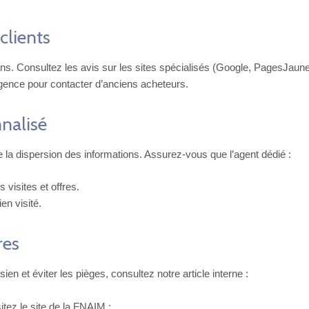
 clients
ons. Consultez les avis sur les sites spécialisés (Google, PagesJaune
gence pour contacter d’anciens acheteurs.
nnalisé
te la dispersion des informations. Assurez-vous que l’agent dédié :
 visites et offres.
en visité.
res
n et éviter les pièges, consultez notre article interne :
itez le site de la FNAIM :