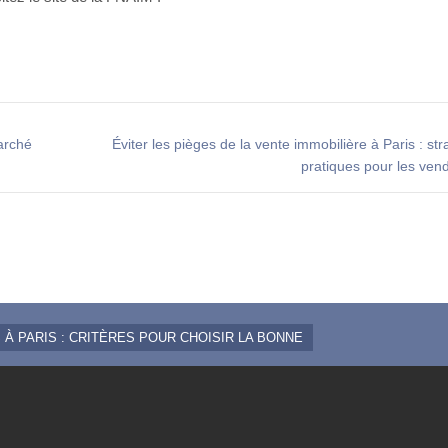
arché
Éviter les pièges de la vente immobilière à Paris : str
pratiques pour les ve
À PARIS : CRITÈRES POUR CHOISIR LA BONNE