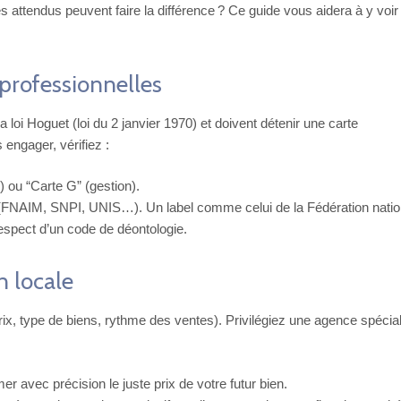
attendus peuvent faire la différence ? Ce guide vous aidera à y voir
s professionnelles
loi Hoguet (loi du 2 janvier 1970) et doivent détenir une carte
 engager, vérifiez :
) ou “Carte G” (gestion).
 (FNAIM, SNPI, UNIS…). Un label comme celui de la Fédération natio
 respect d’un code de déontologie.
n locale
ix, type de biens, rythme des ventes). Privilégiez une agence spécia
r avec précision le juste prix de votre futur bien.