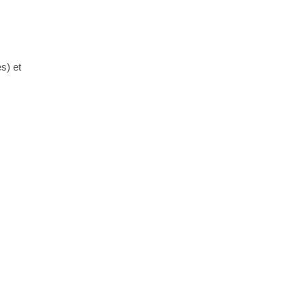
s) et