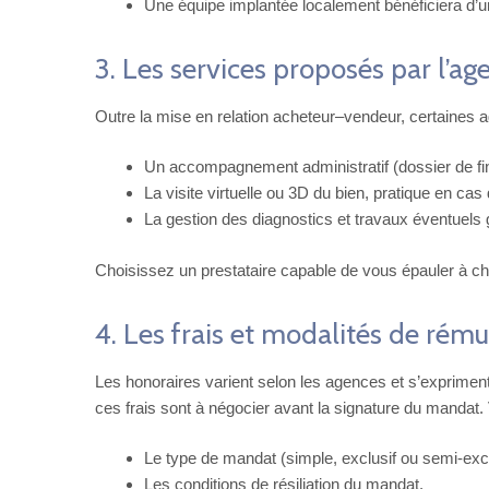
Une équipe implantée localement bénéficiera d’
3. Les services proposés par l’ag
Outre la mise en relation acheteur–vendeur, certaines a
Un accompagnement administratif (dossier de fi
La visite virtuelle ou 3D du bien, pratique en ca
La gestion des diagnostics et travaux éventuels 
Choisissez un prestataire capable de vous épauler à c
4. Les frais et modalités de rém
Les honoraires varient selon les agences et s’expriment 
ces frais sont à négocier avant la signature du mandat. 
Le type de mandat (simple, exclusif ou semi-excl
Les conditions de résiliation du mandat.