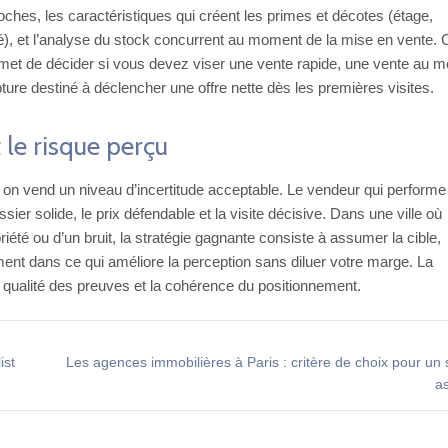
oches, les caractéristiques qui créent les primes et décotes (étage,
té), et l’analyse du stock concurrent au moment de la mise en vente. 
ermet de décider si vous devez viser une vente rapide, une vente au me
ure destiné à déclencher une offre nette dès les premières visites.
 le risque perçu
on vend un niveau d’incertitude acceptable. Le vendeur qui performe
ssier solide, le prix défendable et la visite décisive. Dans une ville où
iété ou d’un bruit, la stratégie gagnante consiste à assumer la cible,
ent dans ce qui améliore la perception sans diluer votre marge. La
a qualité des preuves et la cohérence du positionnement.
ist
Les agences immobilières à Paris : critère de choix pour un
a