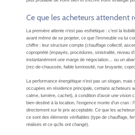
Ce que les acheteurs attendent 
La première attente n’est pas esthétique : c’est la lisib
avant même de se projeter, ce que l’immeuble va lui co
chiffre : leur structure compte (chauffage collectif, as
copropriété (impayés, procédures, sinistralité, niveau 
instantanément une marge de négociation… ou un abandon
(rez‑de‑chaussée, faible luminosité, rue bruyante, coprop
La performance énergétique n’est pas un slogan, mais so
occupées en résidence principale, certains acheteurs 
calme, lumière, cachet), à condition d’avoir une vision c
bien destiné à la location, l’exigence monte d’un cran : l
directement sur le prix acceptable. Ce que les acheteu
ce sont des éléments vérifiables (type de chauffage, fen
réalisés et ce qu’ils ont changé).