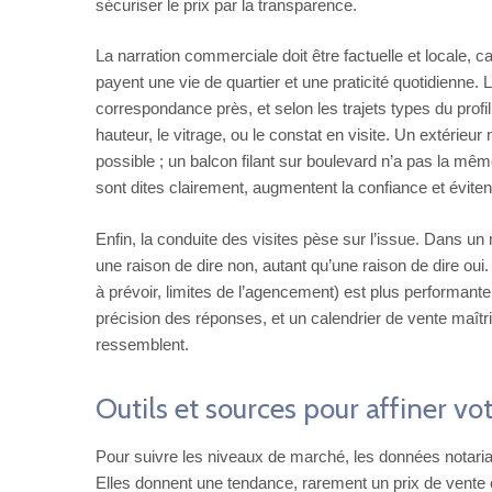
sécuriser le prix par la transparence.
La narration commerciale doit être factuelle et locale, 
payent une vie de quartier et une praticité quotidienne. 
correspondance près, et selon les trajets types du profil 
hauteur, le vitrage, ou le constat en visite. Un extérieur n
possible ; un balcon filant sur boulevard n’a pas la mê
sont dites clairement, augmentent la confiance et évitent 
Enfin, la conduite des visites pèse sur l’issue. Dans un
une raison de dire non, autant qu’une raison de dire oui
à prévoir, limites de l’agencement) est plus performante q
précision des réponses, et un calendrier de vente maîtri
ressemblent.
Outils et sources pour affiner v
Pour suivre les niveaux de marché, les données notarial
Elles donnent une tendance, rarement un prix de vente ex