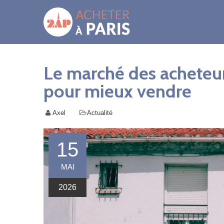
Le marché des acheteur
pour mieux vendre
Axel
Actualité
15
MAI
2026