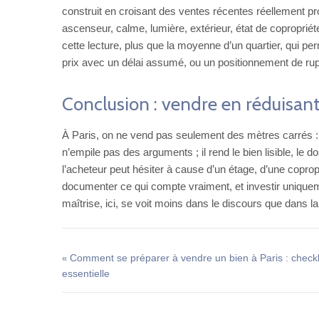
construit en croisant des ventes récentes réellement pr
ascenseur, calme, lumière, extérieur, état de coproprié
cette lecture, plus que la moyenne d’un quartier, qui p
prix avec un délai assumé, ou un positionnement de rupt
Conclusion : vendre en réduisant
À Paris, on ne vend pas seulement des mètres carrés : 
n’empile pas des arguments ; il rend le bien lisible, le do
l’acheteur peut hésiter à cause d’un étage, d’une copropr
documenter ce qui compte vraiment, et investir uniquem
maîtrise, ici, se voit moins dans le discours que dans l
Comment se préparer à vendre un bien à Paris : checkl
«
essentielle