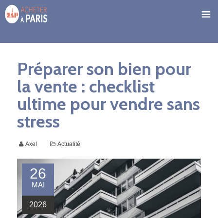
Préparer son bien pour
la vente : checklist
ultime pour vendre sans
stress
Axel
Actualité
26
MAI
2026