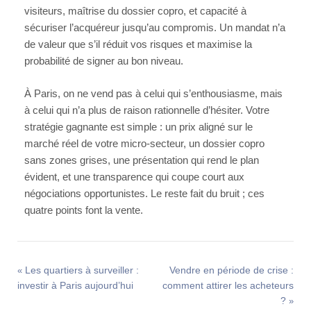
visiteurs, maîtrise du dossier copro, et capacité à
sécuriser l’acquéreur jusqu’au compromis. Un mandat n’a
de valeur que s’il réduit vos risques et maximise la
probabilité de signer au bon niveau.
À Paris, on ne vend pas à celui qui s’enthousiasme, mais
à celui qui n’a plus de raison rationnelle d’hésiter. Votre
stratégie gagnante est simple : un prix aligné sur le
marché réel de votre micro-secteur, un dossier copro
sans zones grises, une présentation qui rend le plan
évident, et une transparence qui coupe court aux
négociations opportunistes. Le reste fait du bruit ; ces
quatre points font la vente.
Les quartiers à surveiller :
Vendre en période de crise :
«
investir à Paris aujourd’hui
comment attirer les acheteurs
?
»