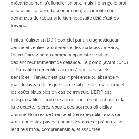
mécaniquement s’effondrer un prix, mais il change le profil
d’acheteur (et donc la concurrence) et alimente des
demandes de rabais si le bien nécessite déjà d’autres
travaux.
Faites réaliser un DDT complet par un diagnostiqueur
certifié et vérifiez la cohérence des surfaces : à Paris,
l’écart Carrez perçu comme « optimiste » est un
déclencheur immédiat de défiance. Le plomb (avant 1949)
et l’amiante (immeubles anciens) sont des sujets
sensibles : l’enjeu n’est pas « présence ou absence »
mais le niveau de risque, l’accessibilité des matériaux et
les coûts plausibles en cas de travaux. L’ERP est
indispensable et doit être à jour. Pour les obligations et la
liste exacte, référez-vous à des sources officielles
comme Notaires de France et Service-public, mais ne
vous contentez pas de cocher des cases : préparez une
lecture simple, compréhensible, et assumée.