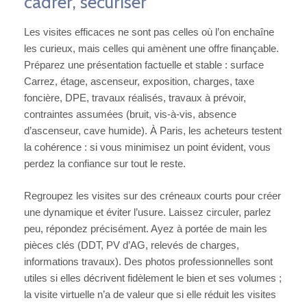
cadrer, sécuriser
Les visites efficaces ne sont pas celles où l’on enchaîne
les curieux, mais celles qui amènent une offre finançable.
Préparez une présentation factuelle et stable : surface
Carrez, étage, ascenseur, exposition, charges, taxe
foncière, DPE, travaux réalisés, travaux à prévoir,
contraintes assumées (bruit, vis-à-vis, absence
d’ascenseur, cave humide). À Paris, les acheteurs testent
la cohérence : si vous minimisez un point évident, vous
perdez la confiance sur tout le reste.
Regroupez les visites sur des créneaux courts pour créer
une dynamique et éviter l’usure. Laissez circuler, parlez
peu, répondez précisément. Ayez à portée de main les
pièces clés (DDT, PV d’AG, relevés de charges,
informations travaux). Des photos professionnelles sont
utiles si elles décrivent fidèlement le bien et ses volumes ;
la visite virtuelle n’a de valeur que si elle réduit les visites