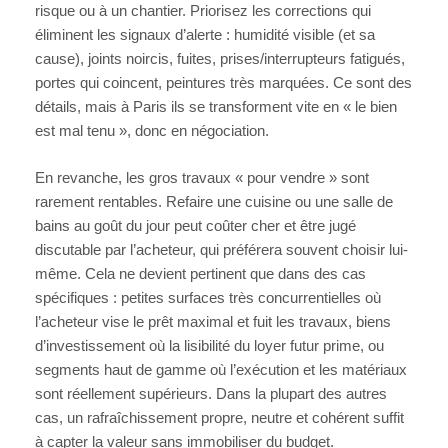
risque ou à un chantier. Priorisez les corrections qui
éliminent les signaux d’alerte : humidité visible (et sa
cause), joints noircis, fuites, prises/interrupteurs fatigués,
portes qui coincent, peintures très marquées. Ce sont des
détails, mais à Paris ils se transforment vite en « le bien
est mal tenu », donc en négociation.
En revanche, les gros travaux « pour vendre » sont
rarement rentables. Refaire une cuisine ou une salle de
bains au goût du jour peut coûter cher et être jugé
discutable par l’acheteur, qui préférera souvent choisir lui-
même. Cela ne devient pertinent que dans des cas
spécifiques : petites surfaces très concurrentielles où
l’acheteur vise le prêt maximal et fuit les travaux, biens
d’investissement où la lisibilité du loyer futur prime, ou
segments haut de gamme où l’exécution et les matériaux
sont réellement supérieurs. Dans la plupart des autres
cas, un rafraîchissement propre, neutre et cohérent suffit
à capter la valeur sans immobiliser du budget.