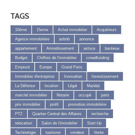
TAGS
10ème
15eme
Achat immobilier
Acquéreurs
Agence immobilière
airbnb
annonce
appartement
Arrondissement
astuce
banlieue
Budget
Chiffres de l'immobilier
crowdfunding
Emprunt
Europe
Grand Paris
Immobilier d'entreprise
Innovation
Investissement
La Défense
location
Légal
Mandat
marché immobilier
Notaire
occupé
paris
prix immobilier
profil
promotion immobilière
PTZ
Quartier Central des Affaires
recherche
relocation
Salon de l'immobilier
Start-Up
Technologie
tourisme
vendeur
Vente