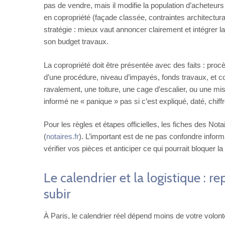
pas de vendre, mais il modifie la population d’acheteurs 
en copropriété (façade classée, contraintes architecturale
stratégie : mieux vaut annoncer clairement et intégrer l
son budget travaux.
La copropriété doit être présentée avec des faits : proc
d’une procédure, niveau d’impayés, fonds travaux, et c
ravalement, une toiture, une cage d’escalier, ou une m
informé ne « panique » pas si c’est expliqué, daté, chiff
Pour les règles et étapes officielles, les fiches des No
(
notaires.fr
). L’important est de ne pas confondre informa
vérifier vos pièces et anticiper ce qui pourrait bloquer la
Le calendrier et la logistique : r
subir
À Paris, le calendrier réel dépend moins de votre volon