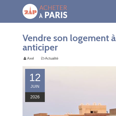
Vendre son logement à 
anticiper
Axel
Actualité
12
JUIN
2026