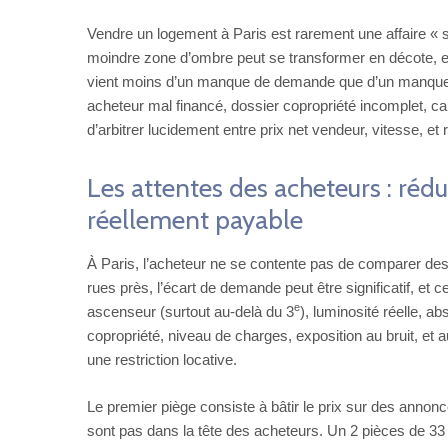
Vendre un logement à Paris est rarement une affaire « si
moindre zone d’ombre peut se transformer en décote, en
vient moins d’un manque de demande que d’un manque de m
acheteur mal financé, dossier copropriété incomplet, cale
d’arbitrer lucidement entre prix net vendeur, vitesse, et r
Les attentes des acheteurs : rédui
réellement payable
À Paris, l’acheteur ne se contente pas de comparer d
rues près, l’écart de demande peut être significatif, et 
e
ascenseur (surtout au-delà du 3
), luminosité réelle, a
copropriété, niveau de charges, exposition au bruit, et 
une restriction locative.
Le premier piège consiste à bâtir le prix sur des annon
sont pas dans la tête des acheteurs. Un 2 pièces de 33