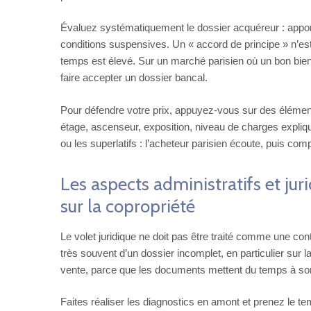
Évaluez systématiquement le dossier acquéreur : apport r
conditions suspensives. Un « accord de principe » n’est 
temps est élevé. Sur un marché parisien où un bon bien p
faire accepter un dossier bancal.
Pour défendre votre prix, appuyez-vous sur des éléments 
étage, ascenseur, exposition, niveau de charges expliq
ou les superlatifs : l’acheteur parisien écoute, puis co
Les aspects administratifs et jur
sur la copropriété
Le volet juridique ne doit pas être traité comme une cont
très souvent d’un dossier incomplet, en particulier sur l
vente, parce que les documents mettent du temps à sor
Faites réaliser les diagnostics en amont et prenez le