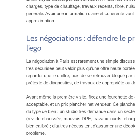
charges, type de chauffage, travaux récents, fibre, nui
générale. Avoir une information claire et cohérente vaut
approximation.
Les négociations : défendre le pr
l’ego
La négociation à Paris est rarement une simple discussi
très sécurisée peut valoir plus qu’une offre haute porté
regarder que le chiffre, puis de se retrouver bloqué par 
prétexte de diagnostics, de travaux de copropriété ou 
Avant même la première visite, fixez une fourchette de 
acceptable, et un prix plancher net vendeur. Ce plancher
du type de bien : un studio très demandé dans un secte
(rez-de-chaussée, mauvais DPE, travaux lourds, charges
bien calibré ; d’autres nécessitent d’assumer une décot
problème.