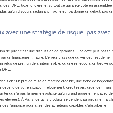
sances, DPE, taxe foncière, et surtout ce qui a été voté en assemblée
 plus qu’un discours séduisant ; l’acheteur pardonne un défaut, pas u
ix avec une stratégie de risque, pas avec
on de prix : c’est une discussion de garanties. Une offre plus basse
e par un financement fragile. L’erreur classique du vendeur est de ne
un refus de prêt, un délai interminable, ou une renégociation tardive s
de DPE.
décision : un prix de mise en marché crédible, une zone de négociati
 dépend de votre situation (relogement, crédit relais, urgence), mais
ur tendu n’a pas la même élasticité qu’un grand appartement avec dé
 élevées). À Paris, certains produits se vendent au prix si le march
e dès l’annonce pour attirer des acheteurs capables d’absorber le