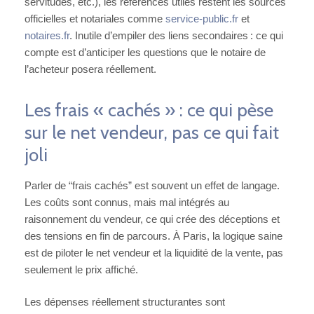
servitudes, etc.), les références utiles restent les sources
officielles et notariales comme
service-public.fr
et
notaires.fr
. Inutile d’empiler des liens secondaires : ce qui
compte est d’anticiper les questions que le notaire de
l’acheteur posera réellement.
Les frais « cachés » : ce qui pèse
sur le net vendeur, pas ce qui fait
joli
Parler de “frais cachés” est souvent un effet de langage.
Les coûts sont connus, mais mal intégrés au
raisonnement du vendeur, ce qui crée des déceptions et
des tensions en fin de parcours. À Paris, la logique saine
est de piloter le net vendeur et la liquidité de la vente, pas
seulement le prix affiché.
Les dépenses réellement structurantes sont