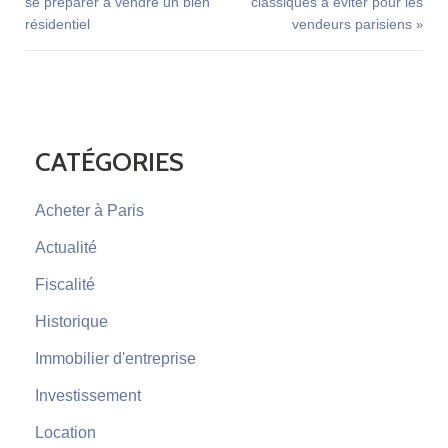
se préparer à vendre un bien
classiques à éviter pour les
résidentiel
vendeurs parisiens
»
CATÉGORIES
Acheter à Paris
Actualité
Fiscalité
Historique
Immobilier d'entreprise
Investissement
Location