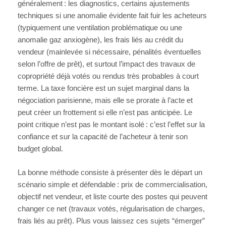
généralement : les diagnostics, certains ajustements
techniques si une anomalie évidente fait fuir les acheteurs
(typiquement une ventilation problématique ou une
anomalie gaz anxiogène), les frais liés au crédit du
vendeur (mainlevée si nécessaire, pénalités éventuelles
selon l’offre de prêt), et surtout l’impact des travaux de
copropriété déjà votés ou rendus très probables à court
terme. La taxe foncière est un sujet marginal dans la
négociation parisienne, mais elle se prorate à l’acte et
peut créer un frottement si elle n’est pas anticipée. Le
point critique n’est pas le montant isolé : c’est l’effet sur la
confiance et sur la capacité de l’acheteur à tenir son
budget global.
La bonne méthode consiste à présenter dès le départ un
scénario simple et défendable : prix de commercialisation,
objectif net vendeur, et liste courte des postes qui peuvent
changer ce net (travaux votés, régularisation de charges,
frais liés au prêt). Plus vous laissez ces sujets “émerger”