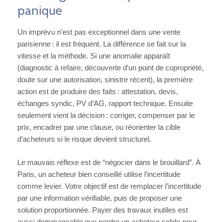
panique
Un imprévu n’est pas exceptionnel dans une vente
parisienne : il est fréquent. La différence se fait sur la
vitesse et la méthode. Si une anomalie apparaît
(diagnostic à refaire, découverte d’un point de copropriété,
doute sur une autorisation, sinistre récent), la première
action est de produire des faits : attestation, devis,
échanges syndic, PV d’AG, rapport technique. Ensuite
seulement vient la décision : corriger, compenser par le
prix, encadrer par une clause, ou réorienter la cible
d’acheteurs si le risque devient structurel.
Le mauvais réflexe est de “négocier dans le brouillard”. À
Paris, un acheteur bien conseillé utilise l’incertitude
comme levier. Votre objectif est de remplacer l’incertitude
par une information vérifiable, puis de proposer une
solution proportionnée. Payer des travaux inutiles est
aussi dommageable que perdre un acheteur solide pour