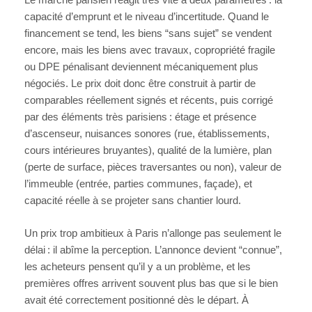
capacité d’emprunt et le niveau d’incertitude. Quand le
financement se tend, les biens “sans sujet” se vendent
encore, mais les biens avec travaux, copropriété fragile
ou DPE pénalisant deviennent mécaniquement plus
négociés. Le prix doit donc être construit à partir de
comparables réellement signés et récents, puis corrigé
par des éléments très parisiens : étage et présence
d’ascenseur, nuisances sonores (rue, établissements,
cours intérieures bruyantes), qualité de la lumière, plan
(perte de surface, pièces traversantes ou non), valeur de
l’immeuble (entrée, parties communes, façade), et
capacité réelle à se projeter sans chantier lourd.
Un prix trop ambitieux à Paris n’allonge pas seulement le
délai : il abîme la perception. L’annonce devient “connue”,
les acheteurs pensent qu’il y a un problème, et les
premières offres arrivent souvent plus bas que si le bien
avait été correctement positionné dès le départ. À