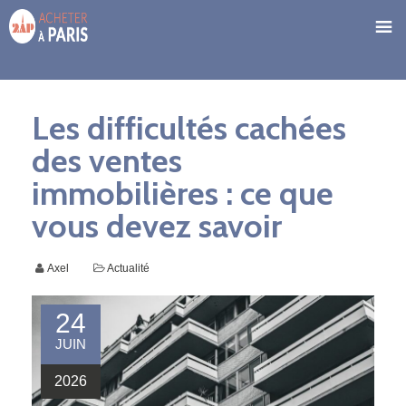
Les difficultés cachées
des ventes
immobilières : ce que
vous devez savoir
Axel
Actualité
24
JUIN
2026