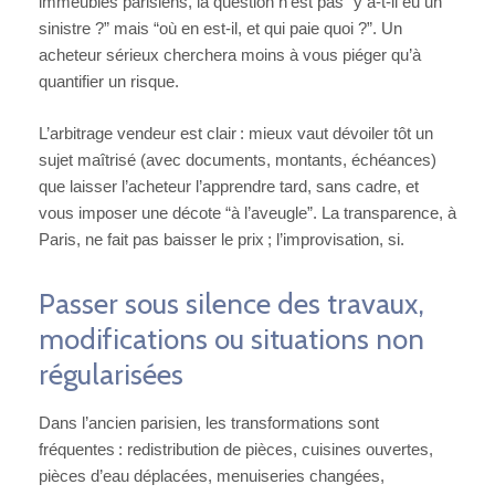
immeubles parisiens, la question n’est pas “y a-t-il eu un
sinistre ?” mais “où en est-il, et qui paie quoi ?”. Un
acheteur sérieux cherchera moins à vous piéger qu’à
quantifier un risque.
L’arbitrage vendeur est clair : mieux vaut dévoiler tôt un
sujet maîtrisé (avec documents, montants, échéances)
que laisser l’acheteur l’apprendre tard, sans cadre, et
vous imposer une décote “à l’aveugle”. La transparence, à
Paris, ne fait pas baisser le prix ; l’improvisation, si.
Passer sous silence des travaux,
modifications ou situations non
régularisées
Dans l’ancien parisien, les transformations sont
fréquentes : redistribution de pièces, cuisines ouvertes,
pièces d’eau déplacées, menuiseries changées,