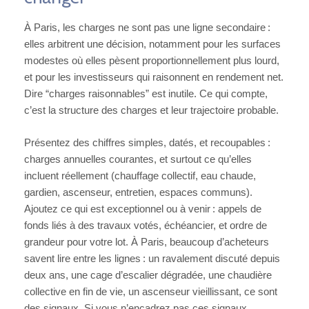
À Paris, les charges ne sont pas une ligne secondaire :
elles arbitrent une décision, notamment pour les surfaces
modestes où elles pèsent proportionnellement plus lourd,
et pour les investisseurs qui raisonnent en rendement net.
Dire “charges raisonnables” est inutile. Ce qui compte,
c’est la structure des charges et leur trajectoire probable.
Présentez des chiffres simples, datés, et recoupables :
charges annuelles courantes, et surtout ce qu’elles
incluent réellement (chauffage collectif, eau chaude,
gardien, ascenseur, entretien, espaces communs).
Ajoutez ce qui est exceptionnel ou à venir : appels de
fonds liés à des travaux votés, échéancier, et ordre de
grandeur pour votre lot. À Paris, beaucoup d’acheteurs
savent lire entre les lignes : un ravalement discuté depuis
deux ans, une cage d’escalier dégradée, une chaudière
collective en fin de vie, un ascenseur vieillissant, ce sont
des signaux. Si vous n’encadrez pas ces signaux,